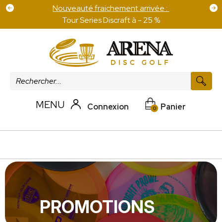
Frais de port offert pour 100 € d'achat sur les
disques
MENU
Connexion
Panier
0
PROMOTIONS