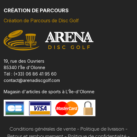
CRÉATION DE PARCOURS
Création de Parcours de Disc Golf
19, rue des Ouvriers
85340 l'Île d'Olonne
Tél : (+33) 06 86 41 95 60
contact@arenadiscgolf.com
Magasin d'articles de sports à L'Île-d'Olonne
Conditions générales de vente
-
Politique de livraison
-
Retour et remboursement
-
Politique de confidentialité
-