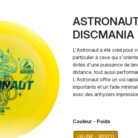
ASTRONAUT 
DISCMANIA
L'Astronaut a été créé pour o
particulier à ceux qui s'orient
dotés d'une puissance de lanc
distance, tout aussi performan
L'Astronaut offre un vol rapi
importants et un fade minima
avec des anhyzers impressionn
Couleur - Poids
JAUNE - MIXED