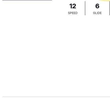
12
6
SPEED
GLIDE