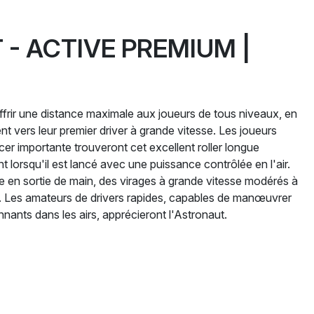
- ACTIVE PREMIUM |
ffrir une distance maximale aux joueurs de tous niveaux, en
ent vers leur premier driver à grande vitesse. Les joueurs
er importante trouveront cet excellent roller longue
t lorsqu'il est lancé avec une puissance contrôlée en l'air.
de en sortie de main, des virages à grande vitesse modérés à
l. Les amateurs de drivers rapides, capables de manœuvrer
ants dans les airs, apprécieront l'Astronaut.