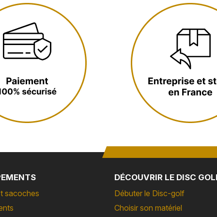
PEMENTS
DÉCOUVRIR LE DISC GOL
t sacoches
Débuter le Disc-golf
ents
Choisir son matériel