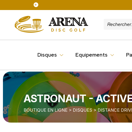
Disques
Equipements
Pa
ASTRONAUT - ACTIVE
BOUTIQUE EN LIGNE
>
DISQUES
>
DISTANCE DRIV