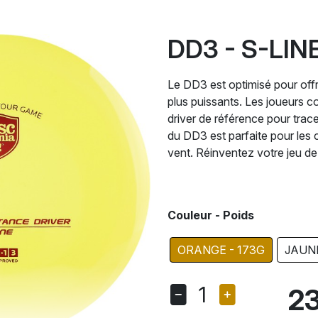
DD3 - S-LIN
Le DD3 est optimisé pour offr
plus puissants. Les joueurs 
driver de référence pour tracer
du DD3 est parfaite pour les 
vent. Réinventez votre jeu de
Couleur - Poids
ORANGE - 173G
JAUNE
1
23