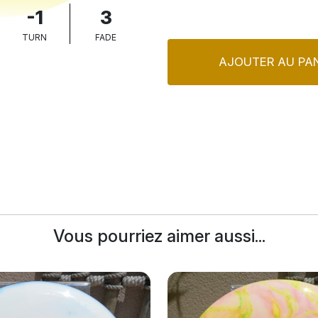
-1
3
TURN
FADE
AJOUTER AU PAN
Vous pourriez aimer aussi...