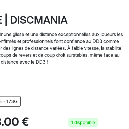
E | DISCMANIA
ir une glisse et une distance exceptionnelles aux joueurs les
confirmés et professionnels font confiance au DD3 comme
 des lignes de distance variées. À faible vitesse, la stabilité
coups de revers et de coup droit surstables, même face au
 distance avec le DD3 !
 - 173G
.00 €
1 disponible