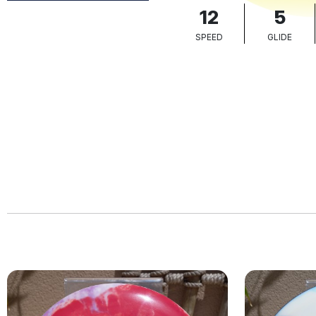
12
5
SPEED
GLIDE