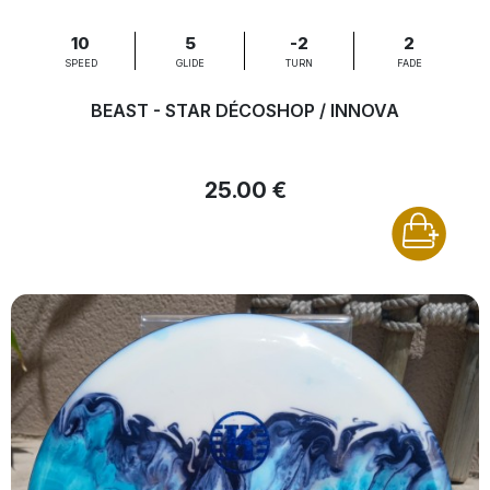
10
5
-2
2
SPEED
GLIDE
TURN
FADE
BEAST - STAR DÉCOSHOP / INNOVA
25.00 €