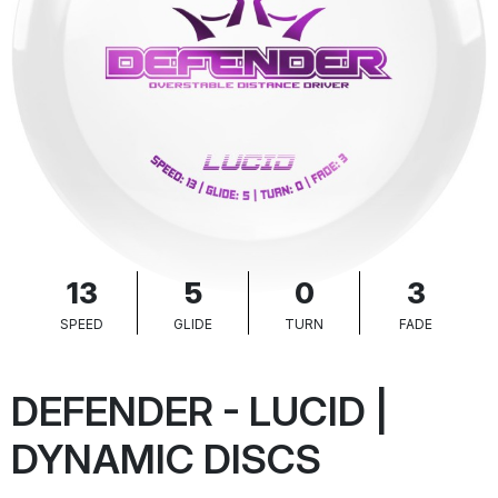
13
5
0
3
SPEED
GLIDE
TURN
FADE
DEFENDER - LUCID |
DYNAMIC DISCS