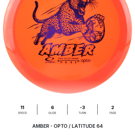
11
6
-3
2
SPEED
GLIDE
TURN
FADE
AMBER - OPTO / LATITUDE 64