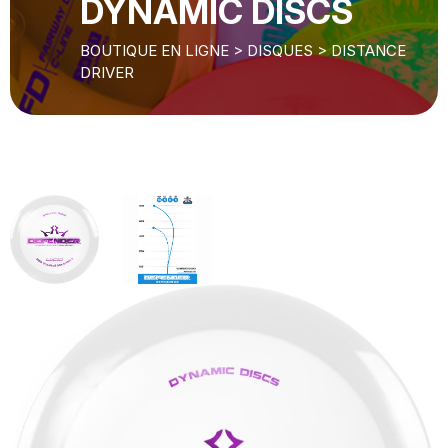
DYNAMIC DISCS
BOUTIQUE EN LIGNE
>
DISQUES
>
DISTANCE
DRIVER