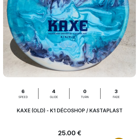
6
4
0
3
SPEED
GLIDE
TURN
FADE
KAXE (OLD) - K1 DÉCOSHOP / KASTAPLAST
25.00 €