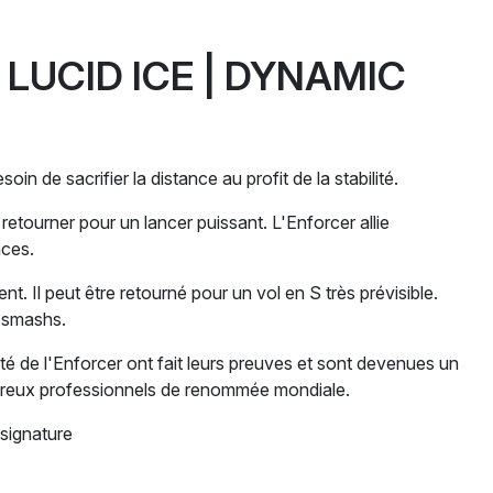
 LUCID ICE | DYNAMIC
oin de sacrifier la distance au profit de la stabilité.
retourner pour un lancer puissant. L'Enforcer allie
nces.
nt. Il peut être retourné pour un vol en S très prévisible.
s smashs.
lité de l'Enforcer ont fait leurs preuves et sont devenues un
reux professionnels de renommée mondiale.
 signature