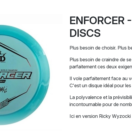
ENFORCER -
DISCS
Plus besoin de choisir. Plus bes
Plus besoin de craindre de se 
parfaitement ces deux exige
Il vole parfaitement face au ve
C'est un disque idéal pour le
La polyvalence et la prévisibi
incontournable pour de nomb
Ici en version Ricky Wyzocki