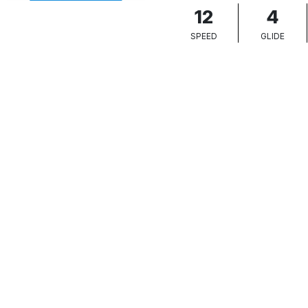
12
4
SPEED
GLIDE