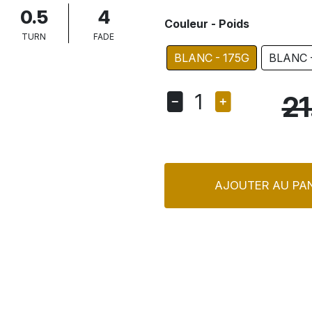
0.5
4
Couleur - Poids
TURN
FADE
BLANC - 175G
BLANC 
1
21
AJOUTER AU PAN