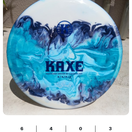
6
4
0
3