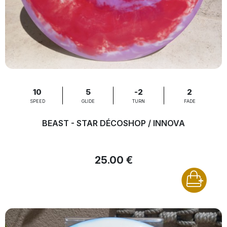
10
5
-2
2
SPEED
GLIDE
TURN
FADE
BEAST - STAR DÉCOSHOP / INNOVA
25.00 €