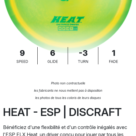
9
6
-3
1
SPEED
GLIDE
TURN
FADE
Photo non contractuelle
les fabricants ne nous mettent pas à disposition
les photos de tous les coloris de leurs disques
HEAT - ESP | DISCRAFT
Bénéficiez d'une flexibilité et d'un contrôle inégalés avec
l'ESP FLX Heat, un driver conçu pour jouer par tous les