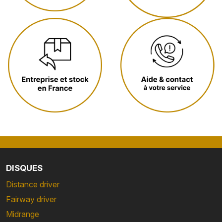
DISQUES
Distance driver
Fairway driver
Midrange