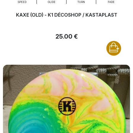
SPEED
GLIDE
TURN
FADE
KAXE (OLD) - K1 DÉCOSHOP / KASTAPLAST
25.00 €