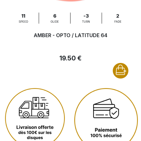
11
6
-3
2
SPEED
GLIDE
TURN
FADE
AMBER - OPTO / LATITUDE 64
19.50 €