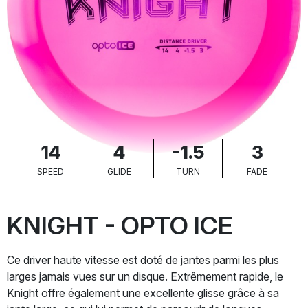
14
4
-1.5
3
SPEED
GLIDE
TURN
FADE
KNIGHT - OPTO ICE
Ce driver haute vitesse est doté de jantes parmi les plus
larges jamais vues sur un disque. Extrêmement rapide, le
Knight offre également une excellente glisse grâce à sa