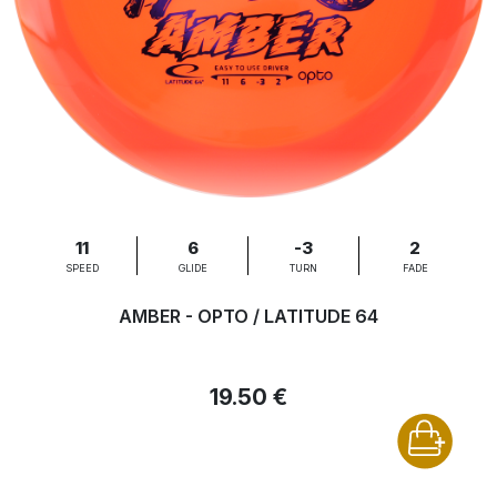
11
6
-3
2
SPEED
GLIDE
TURN
FADE
AMBER - OPTO / LATITUDE 64
19.50 €