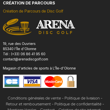
CRÉATION DE PARCOURS
Création de Parcours de Disc Golf
19, rue des Ouvriers
85340 l'Île d'Olonne
Tél : (+33) 06 86 41 95 60
contact@arenadiscgolf.com
Magasin d'articles de sports à L'Île-d'Olonne
Conditions générales de vente
-
Politique de livraison
-
Retour et remboursement
-
Politique de confidentialité
-
Mentions légales
-
Contact
-
Création de site internet :