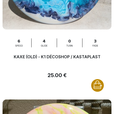
6
4
0
3
SPEED
GLIDE
TURN
FADE
KAXE (OLD) - K1 DÉCOSHOP / KASTAPLAST
25.00 €