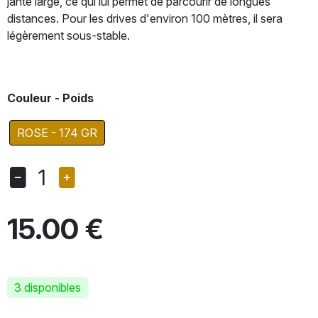
jante large, ce qui lui permet de parcourir de longues
distances. Pour les drives d'environ 100 mètres, il sera
légèrement sous-stable.
Couleur - Poids
ROSE - 174 GR
1
15.00 €
3 disponibles