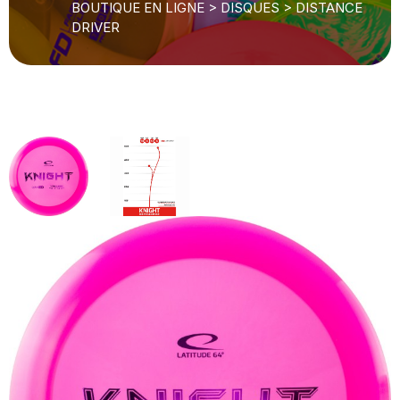
BOUTIQUE EN LIGNE
>
DISQUES
>
DISTANCE
DRIVER