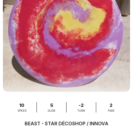
10
5
-2
2
SPEED
GLIDE
TURN
FADE
BEAST - STAR DÉCOSHOP / INNOVA