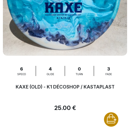
6
4
0
3
SPEED
GLIDE
TURN
FADE
KAXE (OLD) - K1 DÉCOSHOP / KASTAPLAST
25.00 €