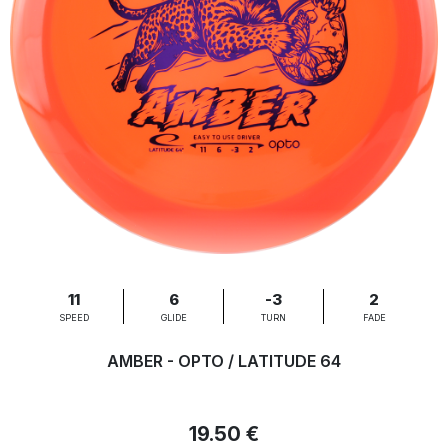
11
6
-3
2
SPEED
GLIDE
TURN
FADE
AMBER - OPTO / LATITUDE 64
19.50 €