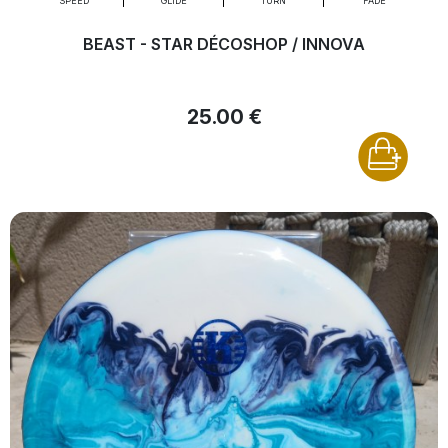
SPEED
GLIDE
TURN
FADE
BEAST - STAR DÉCOSHOP / INNOVA
25.00 €