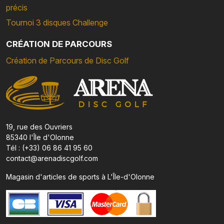
précis
Tournoi 3 disques Challenge
CRÉATION DE PARCOURS
Création de Parcours de Disc Golf
19, rue des Ouvriers
85340 l'Île d'Olonne
Tél : (+33) 06 86 41 95 60
contact@arenadiscgolf.com
Magasin d'articles de sports à L'Île-d'Olonne