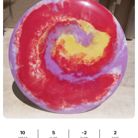
10
5
-2
2