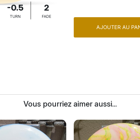
-0.5
2
TURN
FADE
AJOUTER AU PAN
Vous pourriez aimer aussi...