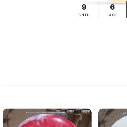
9
6
SPEED
GLIDE