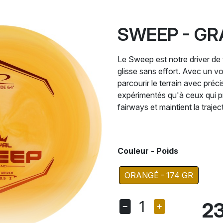
SWEEP - G
Le Sweep est notre driver de 
glisse sans effort. Avec un vol
parcourir le terrain avec préc
expérimentés qu'à ceux qui pro
fairways et maintient la traject
Couleur - Poids
ORANGÉ - 174 GR
1
23