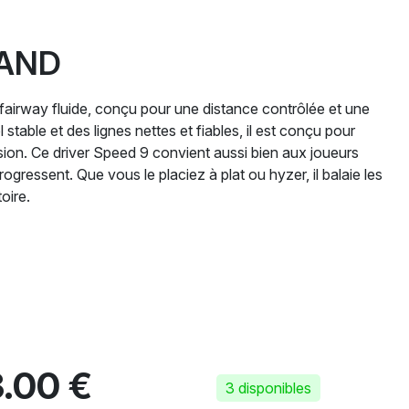
RAND
fairway fluide, conçu pour une distance contrôlée et une
 stable et des lignes nettes et fiables, il est conçu pour
ision. Ce driver Speed ​​9 convient aussi bien aux joueurs
gressent. Que vous le placiez à plat ou hyzer, il balaie les
oire.
.00 €
3 disponibles