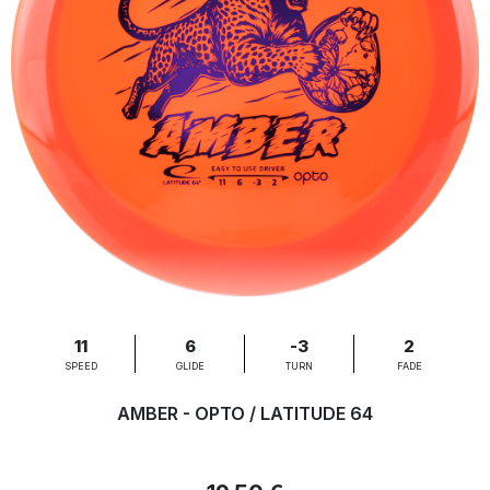
11
6
-3
2
SPEED
GLIDE
TURN
FADE
AMBER - OPTO / LATITUDE 64