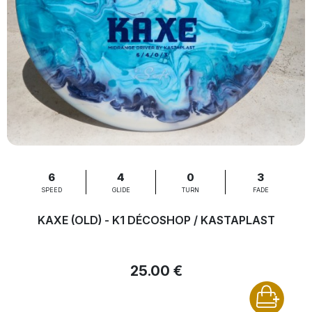
6
4
0
3
SPEED
GLIDE
TURN
FADE
KAXE (OLD) - K1 DÉCOSHOP / KASTAPLAST
25.00 €