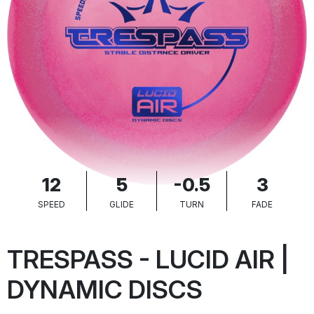
12
5
-0.5
3
SPEED
GLIDE
TURN
FADE
TRESPASS - LUCID AIR |
DYNAMIC DISCS