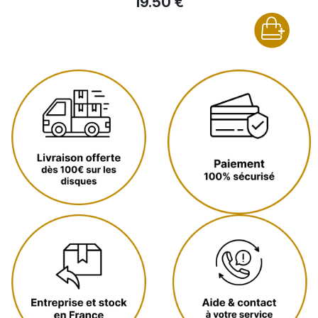
19.50 €