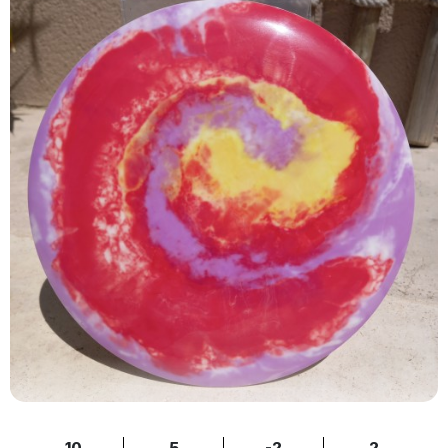
10
5
-2
2