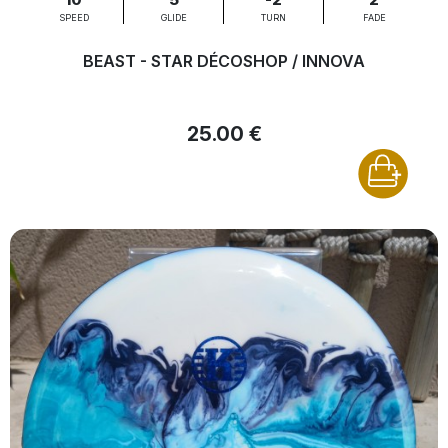
SPEED
GLIDE
TURN
FADE
BEAST - STAR DÉCOSHOP / INNOVA
25.00 €