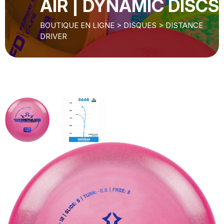
AIR | DYNAMIC DISCS
BOUTIQUE EN LIGNE
>
DISQUES
>
DISTANCE
DRIVER