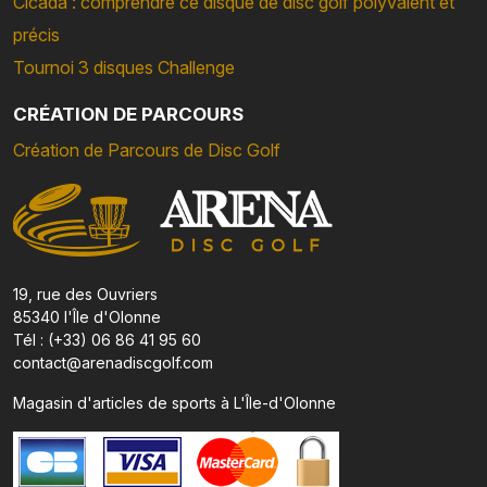
Cicada : comprendre ce disque de disc golf polyvalent et
précis
Tournoi 3 disques Challenge
CRÉATION DE PARCOURS
Création de Parcours de Disc Golf
19, rue des Ouvriers
85340 l'Île d'Olonne
Tél : (+33) 06 86 41 95 60
contact@arenadiscgolf.com
Magasin d'articles de sports à L'Île-d'Olonne