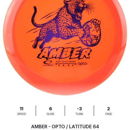
11
6
-3
2
SPEED
GLIDE
TURN
FADE
AMBER - OPTO / LATITUDE 64