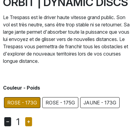
ORBIT | DYNAMIC DISCS
Le Trespass est le driver haute vitesse grand public. Son
vol est très neutre, sans être trop stable ni se retourner. Sa
large jante permet d'absorber toute la puissance que vous
lui envoyez et de glisser vers de nouvelles distances. Le
Trespass vous permettra de franchir tous les obstacles et
d'explorer de nouveaux territoires lors de vos courses
longue distance.
Couleur - Poids
ROSE - 173G
ROSE - 175G
JAUNE - 173G
1