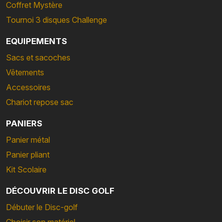
Coffret Mystère
Tournoi 3 disques Challenge
EQUIPEMENTS
Sacs et sacoches
Vêtements
Accessoires
Chariot repose sac
PANIERS
Panier métal
Panier pliant
Kit Scolaire
DÉCOUVRIR LE DISC GOLF
Débuter le Disc-golf
Choisir son matériel