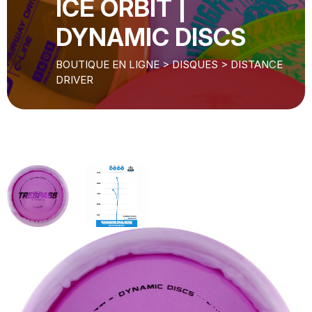
ICE ORBIT |
DYNAMIC DISCS
BOUTIQUE EN LIGNE
>
DISQUES
>
DISTANCE
DRIVER