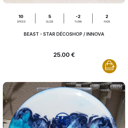
10
5
-2
2
SPEED
GLIDE
TURN
FADE
BEAST - STAR DÉCOSHOP / INNOVA
25.00 €