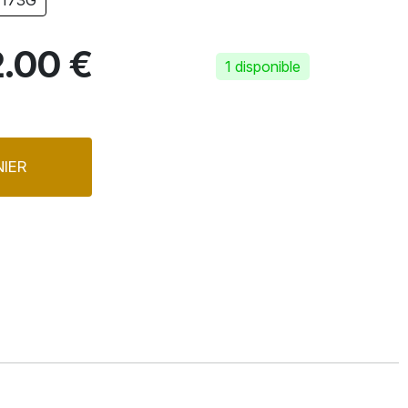
 173G
.00 €
1 disponible
IER