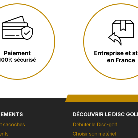
PEMENTS
DÉCOUVRIR LE DISC GOL
t sacoches
Débuter le Disc-golf
ents
Choisir son matériel