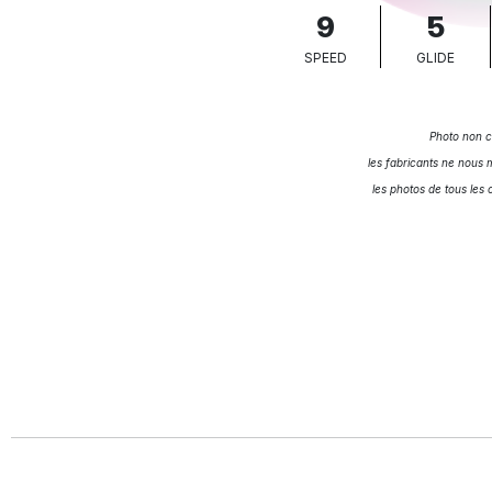
9
5
SPEED
GLIDE
Photo non c
les fabricants ne nous m
les photos de tous les 