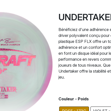
UNDERTAKER
Bénéficiez d'une adhérence et
driver polyvalent conçu pour 
plastique ESP FLX offre un tou
adhérence et un confort optim
en font un disque idéal pour l
performance en revers comme 
joueurs de tous niveaux. Que
Undertaker offre la stabilité
jeu.
Couleur - Poids