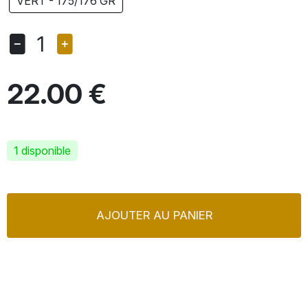
VERT - 175/176 GR
1
22.00 €
1 disponible
AJOUTER AU PANIER