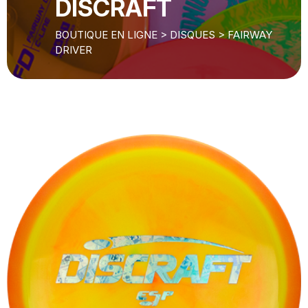
DISCRAFT
BOUTIQUE EN LIGNE
>
DISQUES
>
FAIRWAY
DRIVER