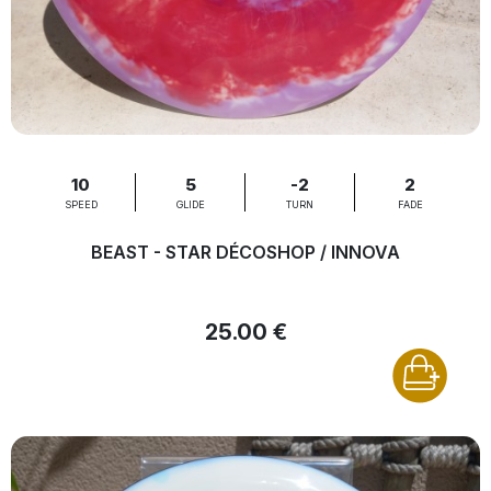
10
5
-2
2
SPEED
GLIDE
TURN
FADE
BEAST - STAR DÉCOSHOP / INNOVA
25.00 €