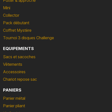
Putter & approche
Mini
Collector
Pack débutant
Coffret Mystère
Tournoi 3 disques Challenge
EQUIPEMENTS
Sacs et sacoches
Vêtements
Accessoires
Chariot repose sac
PANIERS
Panier métal
Panier pliant