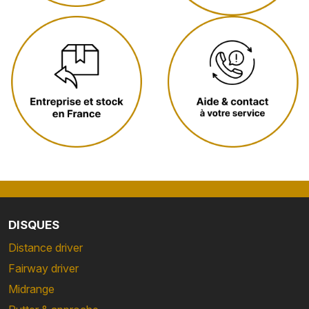
DISQUES
Distance driver
Fairway driver
Midrange