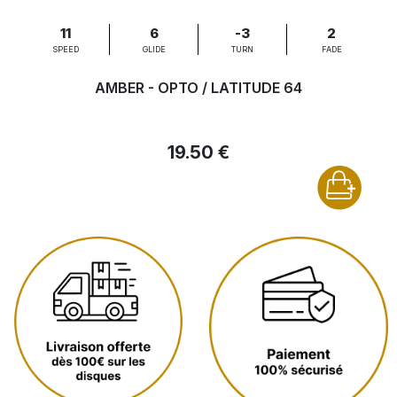
11
6
-3
2
SPEED
GLIDE
TURN
FADE
AMBER - OPTO / LATITUDE 64
19.50 €