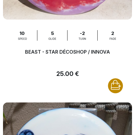
10
5
-2
2
SPEED
GLIDE
TURN
FADE
BEAST - STAR DÉCOSHOP / INNOVA
25.00 €