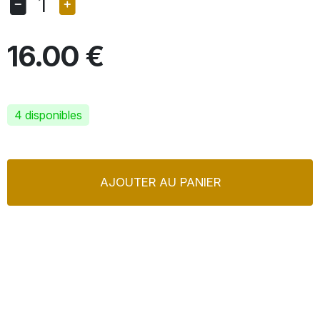
1
16.00 €
4 disponibles
AJOUTER AU PANIER