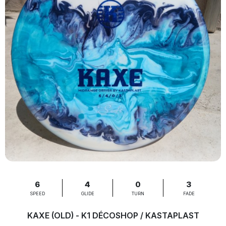
6
4
0
3
SPEED
GLIDE
TURN
FADE
KAXE (OLD) - K1 DÉCOSHOP / KASTAPLAST