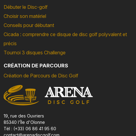
Débuter le Disc-golf
Choisir son matériel
Conseils pour débutant
Cicada : comprendre ce disque de disc golf polyvalent et
précis
Tournoi 3 disques Challenge
CRÉATION DE PARCOURS
Création de Parcours de Disc Golf
19, rue des Ouvriers
85340 l'Île d'Olonne
Tél : (+33) 06 86 41 95 60
contact@arenadiscgolf.com