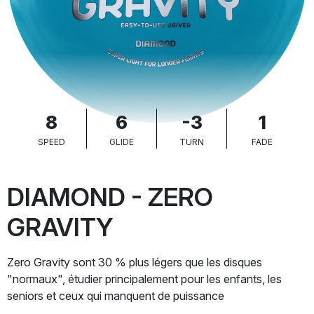
8
6
-3
1
SPEED
GLIDE
TURN
FADE
DIAMOND - ZERO
GRAVITY
Zero Gravity sont 30 % plus légers que les disques
"normaux", étudier principalement pour les enfants, les
seniors et ceux qui manquent de puissance