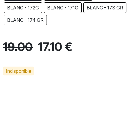
BLANC - 172G
BLANC - 171G
BLANC - 173 GR
BLANC - 174 GR
19.00
17.10 €
Indisponible