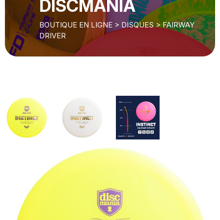
DISCMANIA
BOUTIQUE EN LIGNE
>
DISQUES
>
FAIRWAY
DRIVER