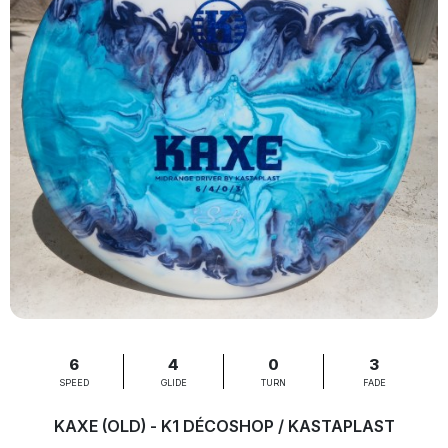
6
4
0
3
SPEED
GLIDE
TURN
FADE
KAXE (OLD) - K1 DÉCOSHOP / KASTAPLAST