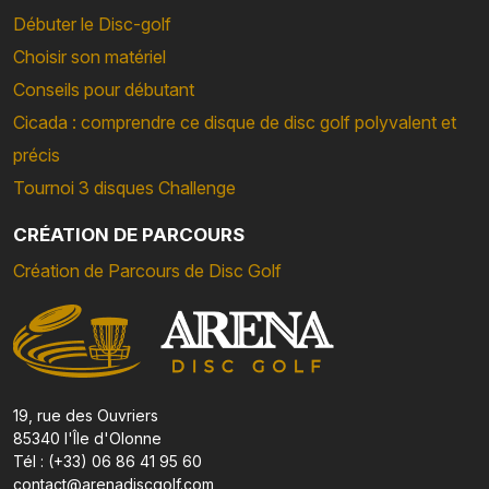
Débuter le Disc-golf
Choisir son matériel
Conseils pour débutant
Cicada : comprendre ce disque de disc golf polyvalent et
précis
Tournoi 3 disques Challenge
CRÉATION DE PARCOURS
Création de Parcours de Disc Golf
19, rue des Ouvriers
85340 l'Île d'Olonne
Tél : (+33) 06 86 41 95 60
contact@arenadiscgolf.com