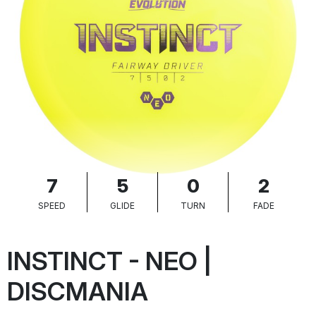
7
5
0
2
SPEED
GLIDE
TURN
FADE
INSTINCT - NEO |
DISCMANIA