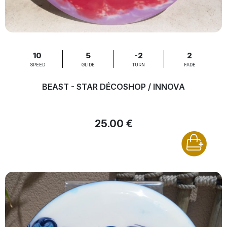
10
5
-2
2
SPEED
GLIDE
TURN
FADE
BEAST - STAR DÉCOSHOP / INNOVA
25.00 €