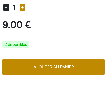
1
9.00 €
2 disponibles
AJOUTER AU PANIER