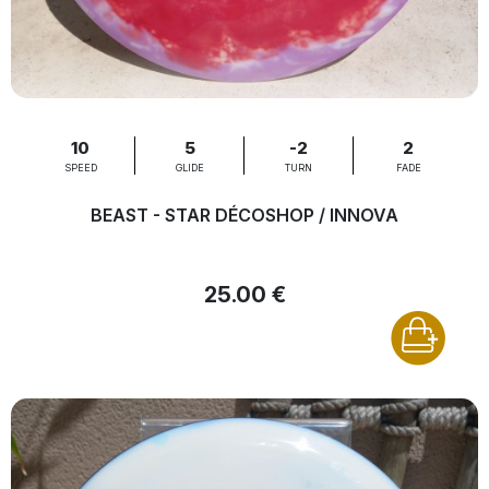
10
5
-2
2
SPEED
GLIDE
TURN
FADE
BEAST - STAR DÉCOSHOP / INNOVA
25.00 €