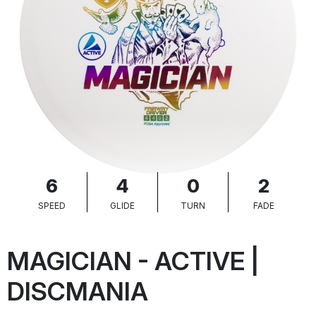
6
4
0
2
SPEED
GLIDE
TURN
FADE
MAGICIAN - ACTIVE |
DISCMANIA