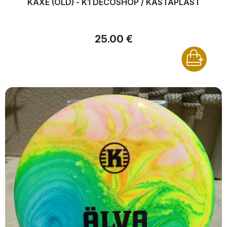
KAXE (OLD) - K1 DÉCOSHOP / KASTAPLAST
25.00 €