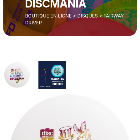
DISCMANIA
BOUTIQUE EN LIGNE
>
DISQUES
>
FAIRWAY
DRIVER