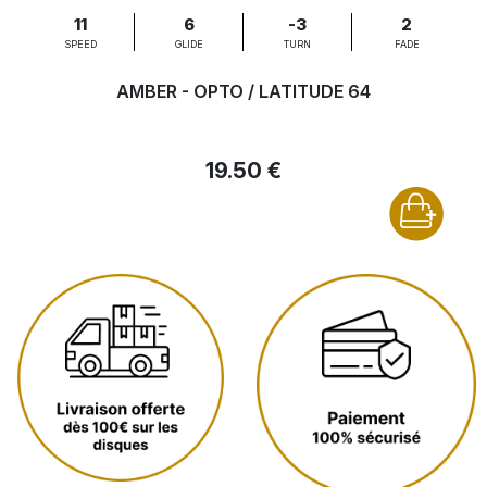
11
6
-3
2
SPEED
GLIDE
TURN
FADE
AMBER - OPTO / LATITUDE 64
19.50 €