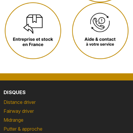
DISQUES
Distance driver
Fairway driver
Midrange
Putter & approche