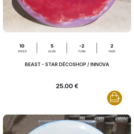
10
5
-2
2
SPEED
GLIDE
TURN
FADE
BEAST - STAR DÉCOSHOP / INNOVA
25.00 €