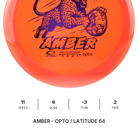
11
6
-3
2
SPEED
GLIDE
TURN
FADE
AMBER - OPTO / LATITUDE 64