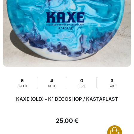
6
4
0
3
SPEED
GLIDE
TURN
FADE
KAXE (OLD) - K1 DÉCOSHOP / KASTAPLAST
25.00 €