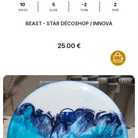
10
5
-2
2
SPEED
GLIDE
TURN
FADE
BEAST - STAR DÉCOSHOP / INNOVA
25.00 €