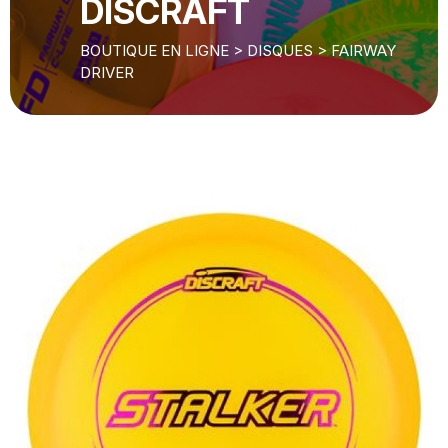
DISCRAFT
BOUTIQUE EN LIGNE
>
DISQUES
>
FAIRWAY
DRIVER