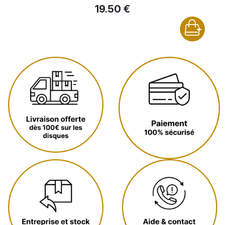
19.50 €