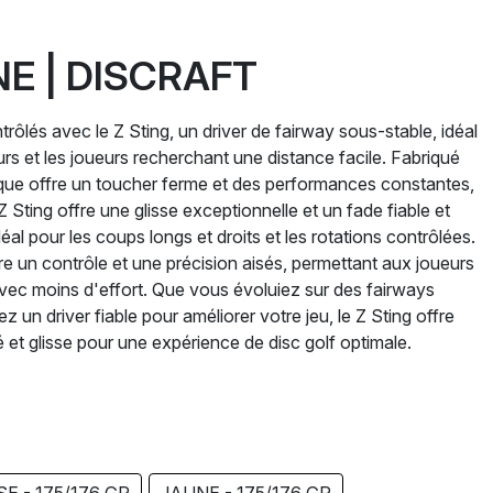
INE | DISCRAFT
ntrôlés avec le Z Sting, un driver de fairway sous-stable, idéal
rs et les joueurs recherchant une distance facile. Fabriqué
sque offre un toucher ferme et des performances constantes,
Sting offre une glisse exceptionnelle et un fade fiable et
déal pour les coups longs et droits et les rotations contrôlées.
re un contrôle et une précision aisés, permettant aux joueurs
avec moins d'effort. Que vous évoluiez sur des fairways
z un driver fiable pour améliorer votre jeu, le Z Sting offre
lité et glisse pour une expérience de disc golf optimale.