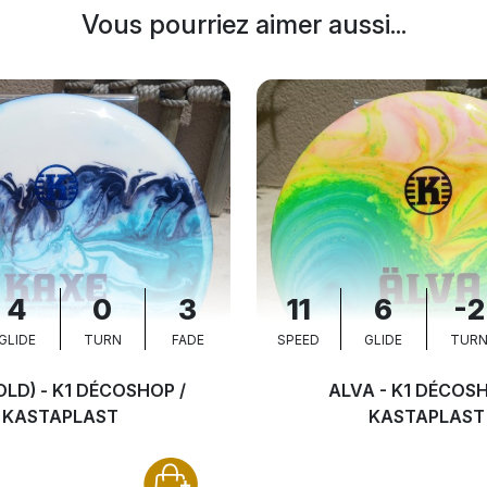
Vous pourriez aimer aussi...
4
0
3
11
6
-2
GLIDE
TURN
FADE
SPEED
GLIDE
TUR
OLD) - K1 DÉCOSHOP /
ALVA - K1 DÉCOSH
KASTAPLAST
KASTAPLAST