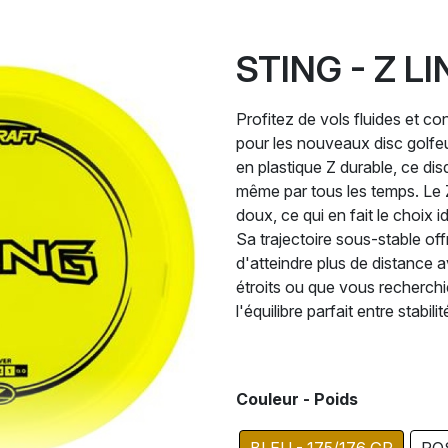
STING - Z L
Profitez de vols fluides et co
pour les nouveaux disc golfeu
en plastique Z durable, ce di
même par tous les temps. Le Z 
doux, ce qui en fait le choix i
Sa trajectoire sous-stable off
d'atteindre plus de distance 
étroits ou que vous recherchie
l'équilibre parfait entre stabi
Couleur - Poids