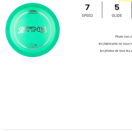
7
5
SPEED
GLIDE
Photo non c
les fabricants ne nous m
les photos de tous les 