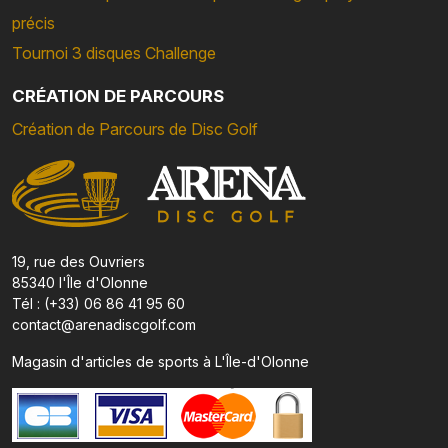
précis
Tournoi 3 disques Challenge
CRÉATION DE PARCOURS
Création de Parcours de Disc Golf
19, rue des Ouvriers
85340 l'Île d'Olonne
Tél : (+33) 06 86 41 95 60
contact@arenadiscgolf.com
Magasin d'articles de sports à L'Île-d'Olonne