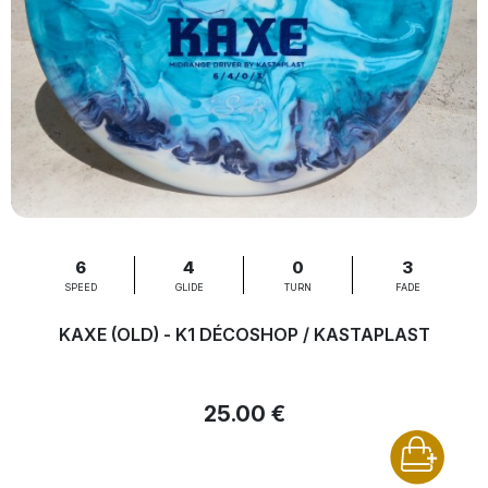
6
4
0
3
SPEED
GLIDE
TURN
FADE
KAXE (OLD) - K1 DÉCOSHOP / KASTAPLAST
25.00 €