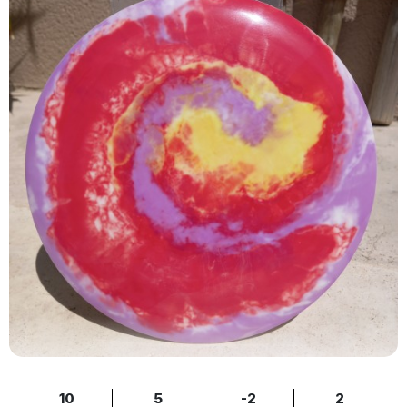
10
5
-2
2