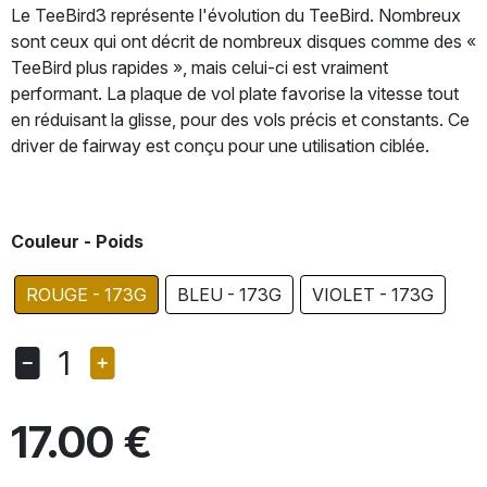
Le TeeBird3 représente l'évolution du TeeBird. Nombreux
sont ceux qui ont décrit de nombreux disques comme des «
TeeBird plus rapides », mais celui-ci est vraiment
performant. La plaque de vol plate favorise la vitesse tout
en réduisant la glisse, pour des vols précis et constants. Ce
driver de fairway est conçu pour une utilisation ciblée.
Couleur - Poids
ROUGE - 173G
BLEU - 173G
VIOLET - 173G
1
17.00 €