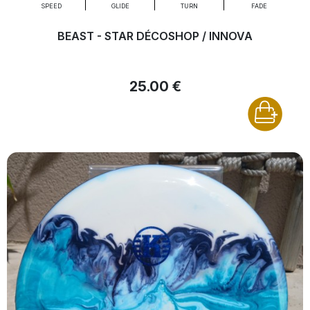
SPEED
GLIDE
TURN
FADE
BEAST - STAR DÉCOSHOP / INNOVA
25.00 €