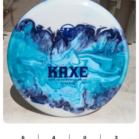
6
4
0
3