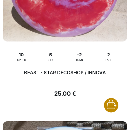
10
5
-2
2
SPEED
GLIDE
TURN
FADE
BEAST - STAR DÉCOSHOP / INNOVA
25.00 €