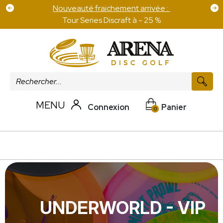
Frais de port offert pour 100 € d'achat sur les
disques
MENU
Connexion
Panier
0
UNDERWORLD - VIP