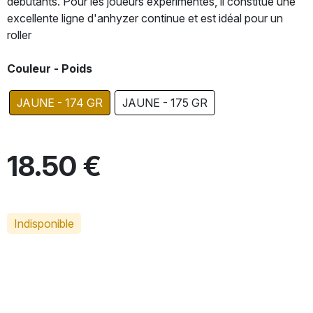
débutants. Pour les joueurs expérimentés, il constitue une
excellente ligne d'anhyzer continue et est idéal pour un
roller
Couleur - Poids
JAUNE - 174 GR
JAUNE - 175 GR
18.50 €
Indisponible