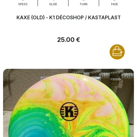
SPEED
GLIDE
TURN
FADE
KAXE (OLD) - K1 DÉCOSHOP / KASTAPLAST
25.00 €