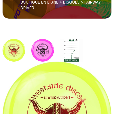
BOUTIQUE EN LIGNE
>
DISQUES
>
FAIRWAY
DRIVER