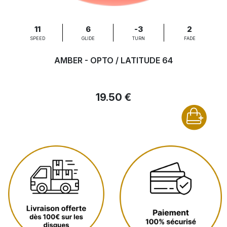
11
6
-3
2
SPEED
GLIDE
TURN
FADE
AMBER - OPTO / LATITUDE 64
19.50 €