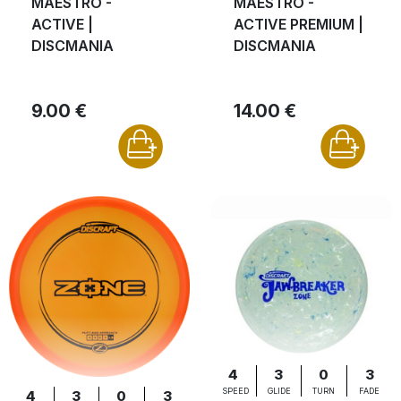
MAESTRO -
MAESTRO -
ACTIVE |
ACTIVE PREMIUM |
DISCMANIA
DISCMANIA
9.00 €
14.00 €
4
3
0
3
SPEED
GLIDE
TURN
FADE
4
3
0
3