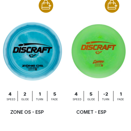
4
2
1
5
4
5
-2
1
SPEED
GLIDE
TURN
FADE
SPEED
GLIDE
TURN
FADE
ZONE OS - ESP
COMET - ESP