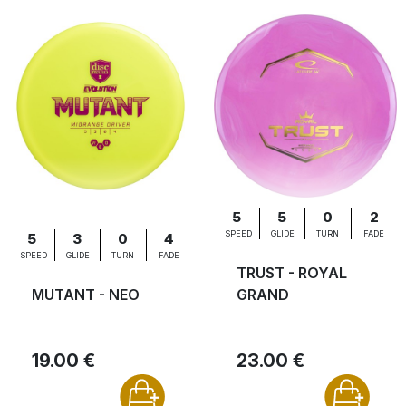
5
5
0
2
SPEED
GLIDE
TURN
FADE
5
3
0
4
SPEED
GLIDE
TURN
FADE
TRUST - ROYAL
MUTANT - NEO
GRAND
19.00 €
23.00 €