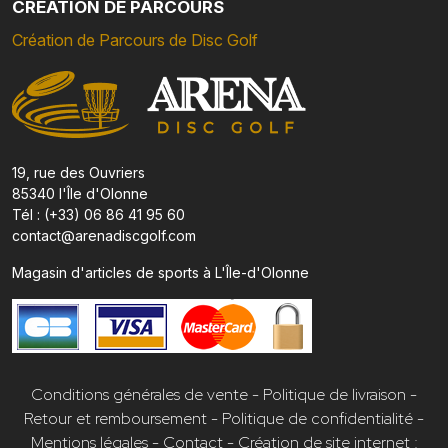
CRÉATION DE PARCOURS
Création de Parcours de Disc Golf
19, rue des Ouvriers
85340 l'Île d'Olonne
Tél : (+33) 06 86 41 95 60
contact@arenadiscgolf.com
Magasin d'articles de sports à L'Île-d'Olonne
Conditions générales de vente
-
Politique de livraison
-
Retour et remboursement
-
Politique de confidentialité
-
Mentions légales
-
Contact
-
Création de site internet :