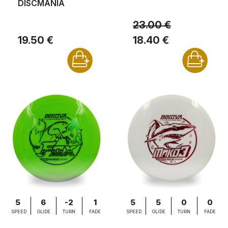
DISCMANIA
23.00 €
19.50 €
18.40 €
5
6
-2
1
5
5
0
0
SPEED
GLIDE
TURN
FADE
SPEED
GLIDE
TURN
FADE