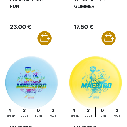
RUN
GLIMMER
23.00 €
17.50 €
4
3
0
2
4
3
0
2
SPEED
GLIDE
TURN
FADE
SPEED
GLIDE
TURN
FADE