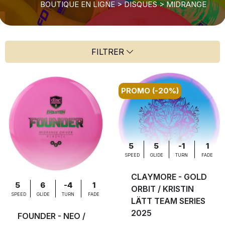
BOUTIQUE EN LIGNE
>
DISQUES
>
MIDRANGE
FILTRER
PROMO (-20%)
5
5
-1
1
SPEED
GLIDE
TURN
FADE
CLAYMORE - GOLD
5
6
-4
1
ORBIT / KRISTIN
SPEED
GLIDE
TURN
FADE
LÄTT TEAM SERIES
2025
FOUNDER - NEO /