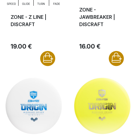
SPEED
GLIDE
TURN
FADE
ZONE -
ZONE - Z LINE |
JAWBREAKER |
DISCRAFT
DISCRAFT
19.00 €
16.00 €