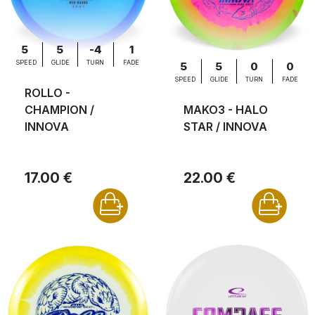
5
5
-4
1
SPEED
GLIDE
TURN
FADE
5
5
0
0
SPEED
GLIDE
TURN
FADE
ROLLO -
CHAMPION /
MAKO3 - HALO
INNOVA
STAR / INNOVA
17.00 €
22.00 €