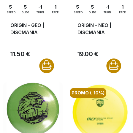
5
5
-1
1
5
5
-1
1
SPEED
GLIDE
TURN
FADE
SPEED
GLIDE
TURN
FADE
ORIGIN - GEO |
ORIGIN - NEO |
DISCMANIA
DISCMANIA
11.50 €
19.00 €
PROMO (-10%)