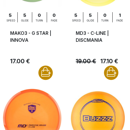
5
5
0
0
5
5
0
1
SPEED
GLIDE
TURN
FADE
SPEED
GLIDE
TURN
FADE
MAKO3 - G STAR |
MD3 - C-LINE |
INNOVA
DISCMANIA
17.00 €
19.00 €
17.10 €