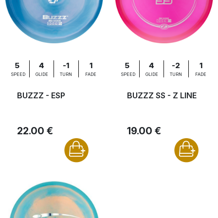
5
4
-1
1
5
4
-2
1
SPEED
GLIDE
TURN
FADE
SPEED
GLIDE
TURN
FADE
BUZZZ - ESP
BUZZZ SS - Z LINE
22.00 €
19.00 €