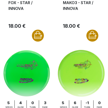
FOX - STAR /
MAKO3 - STAR /
INNOVA
INNOVA
18.00 €
18.00 €
5
4
0
3
5
6
-1
0
SPEED
GLIDE
TURN
FADE
SPEED
GLIDE
TURN
FADE