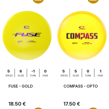
5
6
-1
0
5
5
0
1
SPEED
GLIDE
TURN
FADE
SPEED
GLIDE
TURN
FADE
FUSE - GOLD
COMPASS - OPTO
18.50 €
17.50 €