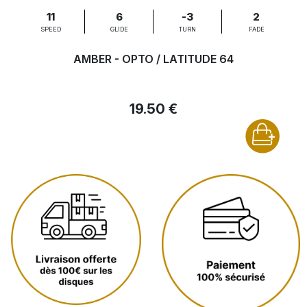
11
6
-3
2
SPEED
GLIDE
TURN
FADE
AMBER - OPTO / LATITUDE 64
19.50 €