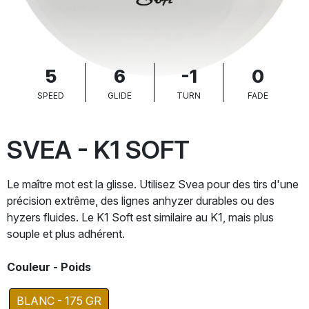
5
6
-1
0
SPEED
GLIDE
TURN
FADE
SVEA - K1 SOFT
Le maître mot est la glisse. Utilisez Svea pour des tirs d'une
précision extrême, des lignes anhyzer durables ou des
hyzers fluides. Le K1 Soft est similaire au K1, mais plus
souple et plus adhérent.
Couleur - Poids
BLANC - 175 GR