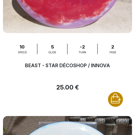
10
5
-2
2
SPEED
GLIDE
TURN
FADE
BEAST - STAR DÉCOSHOP / INNOVA
25.00 €