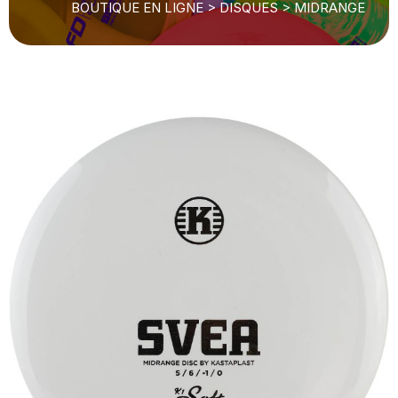
BOUTIQUE EN LIGNE
>
DISQUES
>
MIDRANGE