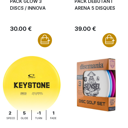
PACK GLOW 3
PACK DÉBUTANT
DISCS / INNOVA
ARENA 5 DISQUES
30.00 €
39.00 €
2
5
-1
1
SPEED
GLIDE
TURN
FADE