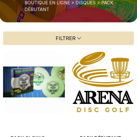
BOUTIQUE EN LIGNE
>
DISQUES
>
PACK
DÉBUTANT
FILTRER