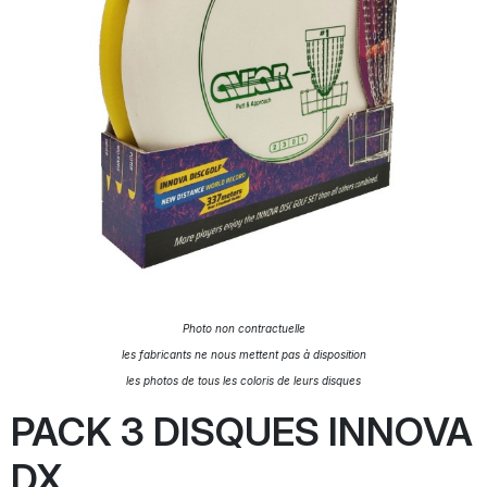
Photo non contractuelle
les fabricants ne nous mettent pas à disposition
les photos de tous les coloris de leurs disques
PACK 3 DISQUES INNOVA
DX