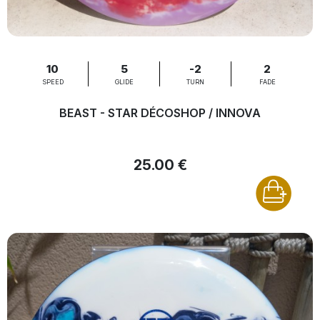
10
5
-2
2
SPEED
GLIDE
TURN
FADE
BEAST - STAR DÉCOSHOP / INNOVA
25.00 €