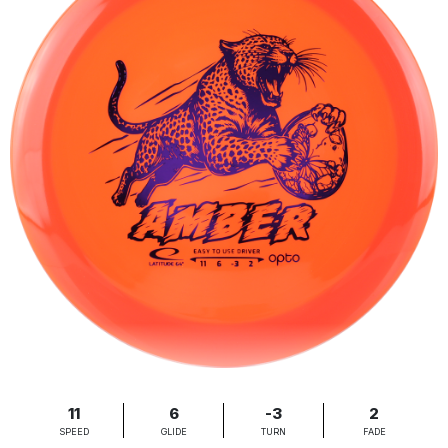
11
6
-3
2
SPEED
GLIDE
TURN
FADE