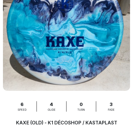
6
4
0
3
SPEED
GLIDE
TURN
FADE
KAXE (OLD) - K1 DÉCOSHOP / KASTAPLAST