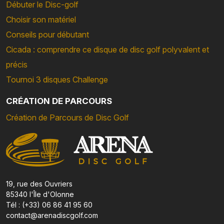
Débuter le Disc-golf
Choisir son matériel
Conseils pour débutant
Cicada : comprendre ce disque de disc golf polyvalent et
précis
Tournoi 3 disques Challenge
CRÉATION DE PARCOURS
Création de Parcours de Disc Golf
19, rue des Ouvriers
85340 l'Île d'Olonne
Tél : (+33) 06 86 41 95 60
contact@arenadiscgolf.com