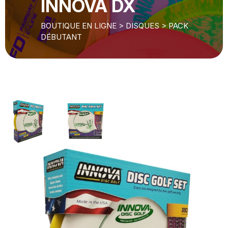
INNOVA DX
BOUTIQUE EN LIGNE
>
DISQUES
>
PACK
DÉBUTANT