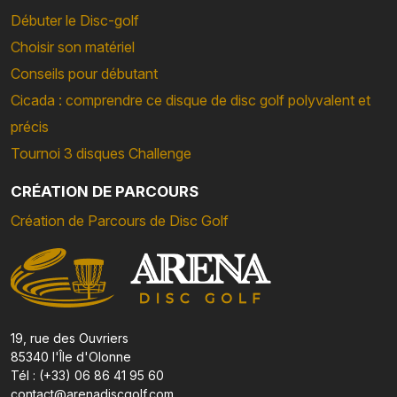
Débuter le Disc-golf
Choisir son matériel
Conseils pour débutant
Cicada : comprendre ce disque de disc golf polyvalent et
précis
Tournoi 3 disques Challenge
CRÉATION DE PARCOURS
Création de Parcours de Disc Golf
19, rue des Ouvriers
85340 l'Île d'Olonne
Tél : (+33) 06 86 41 95 60
contact@arenadiscgolf.com