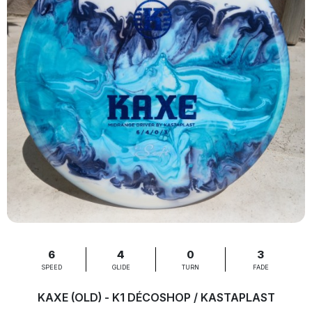
6
4
0
3
SPEED
GLIDE
TURN
FADE
KAXE (OLD) - K1 DÉCOSHOP / KASTAPLAST