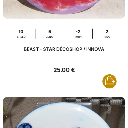
10
5
-2
2
SPEED
GLIDE
TURN
FADE
BEAST - STAR DÉCOSHOP / INNOVA
25.00 €