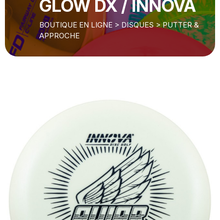
GLOW DX / INNOVA
BOUTIQUE EN LIGNE
>
DISQUES
>
PUTTER &
APPROCHE