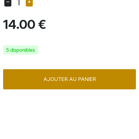
1
14.00 €
5 disponibles
AJOUTER AU PANIER