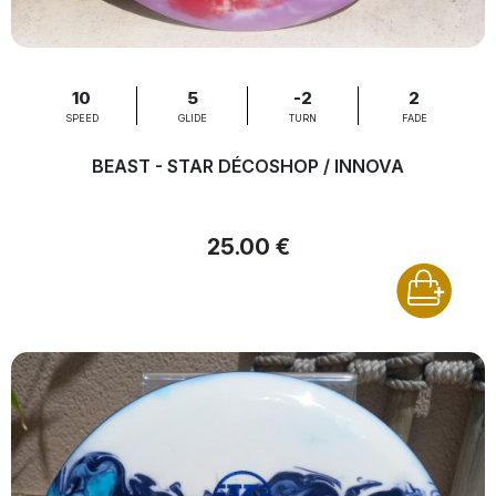
10
5
-2
2
SPEED
GLIDE
TURN
FADE
BEAST - STAR DÉCOSHOP / INNOVA
25.00 €