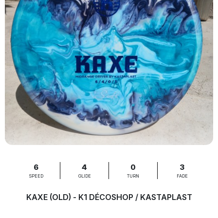
6
4
0
3
SPEED
GLIDE
TURN
FADE
KAXE (OLD) - K1 DÉCOSHOP / KASTAPLAST