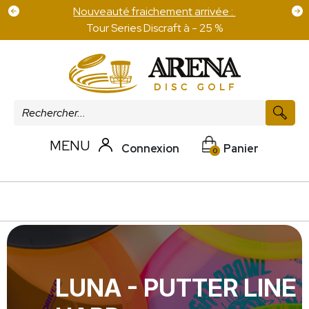
Frais de port offert pour 100 € d'achat sur les
disques
MENU
Connexion
Panier
0
LUNA - PUTTER LINE