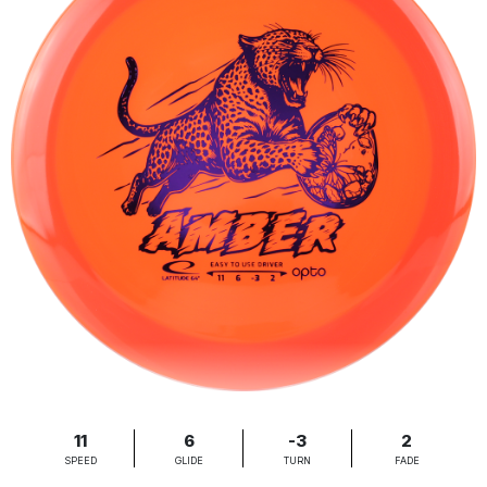
11
6
-3
2
SPEED
GLIDE
TURN
FADE