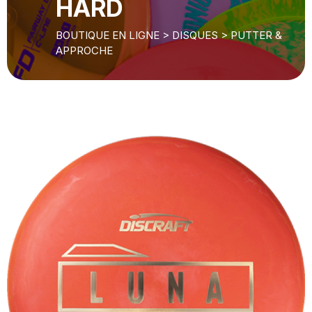
HARD
BOUTIQUE EN LIGNE
>
DISQUES
>
PUTTER &
APPROCHE