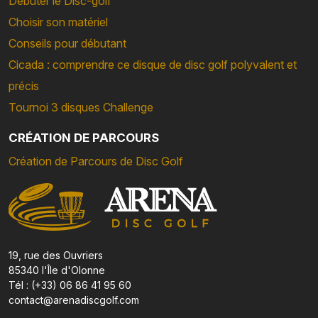
Débuter le Disc-golf
Choisir son matériel
Conseils pour débutant
Cicada : comprendre ce disque de disc golf polyvalent et
précis
Tournoi 3 disques Challenge
CRÉATION DE PARCOURS
Création de Parcours de Disc Golf
19, rue des Ouvriers
85340 l'Île d'Olonne
Tél : (+33) 06 86 41 95 60
contact@arenadiscgolf.com