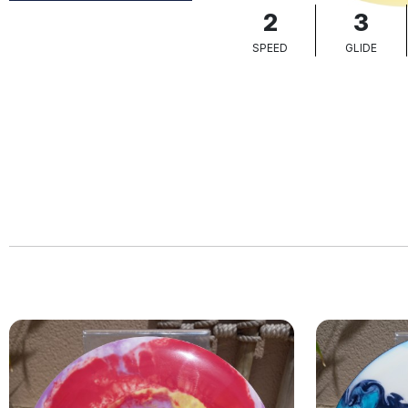
2
3
SPEED
GLIDE