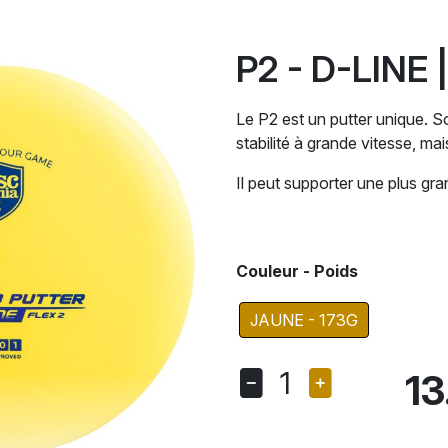
P2 - D-LINE
Le P2 est un putter unique. So
stabilité à grande vitesse, mai
Il peut supporter une plus gra
Couleur - Poids
JAUNE - 173G
1
13