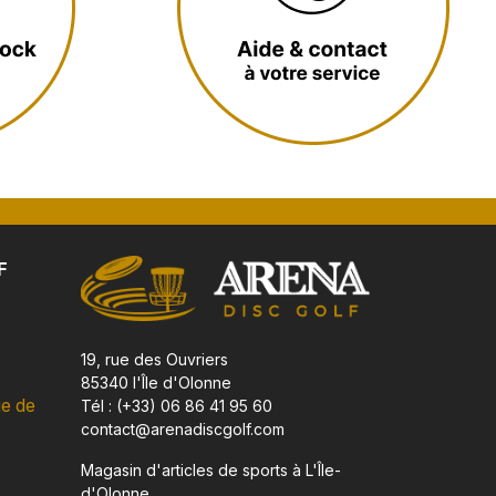
F
19, rue des Ouvriers
85340 l'Île d'Olonne
ue de
Tél : (+33) 06 86 41 95 60
contact@arenadiscgolf.com
Magasin d'articles de sports à L'Île-
d'Olonne