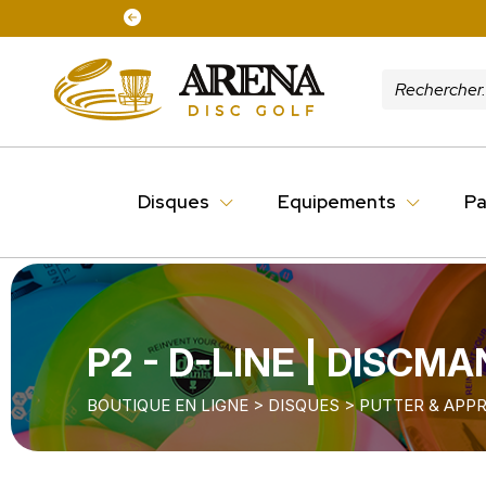
Disques
Equipements
Pa
P2 - D-LINE | DISCMA
BOUTIQUE EN LIGNE
>
DISQUES
>
PUTTER & APP