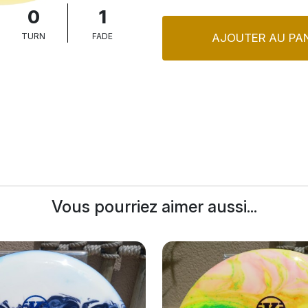
0
1
AJOUTER AU PAN
TURN
FADE
Vous pourriez aimer aussi...