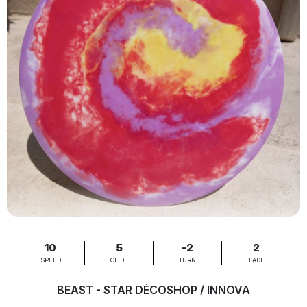
10
5
-2
2
SPEED
GLIDE
TURN
FADE
BEAST - STAR DÉCOSHOP / INNOVA