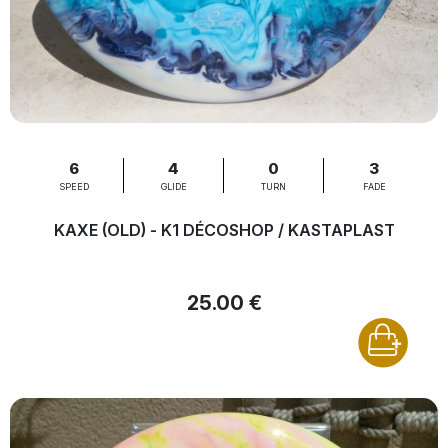
6
4
0
3
SPEED
GLIDE
TURN
FADE
KAXE (OLD) - K1 DÉCOSHOP / KASTAPLAST
25.00 €