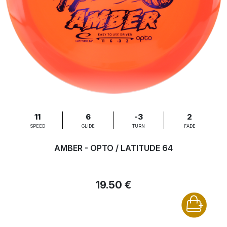
11
6
-3
2
SPEED
GLIDE
TURN
FADE
AMBER - OPTO / LATITUDE 64
19.50 €