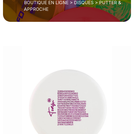
BOUTIQUE EN LIGNE
>
DISQUES
>
PUTTER &
APPROCHE