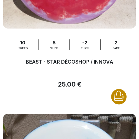
10
5
-2
2
SPEED
GLIDE
TURN
FADE
BEAST - STAR DÉCOSHOP / INNOVA
25.00 €