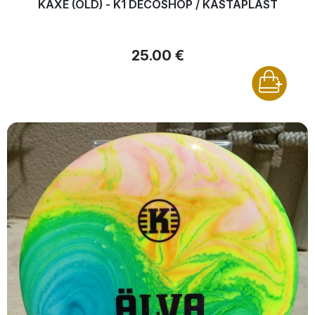
KAXE (OLD) - K1 DÉCOSHOP / KASTAPLAST
25.00 €