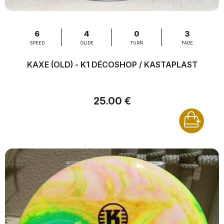
6
4
0
3
SPEED
GLIDE
TURN
FADE
KAXE (OLD) - K1 DÉCOSHOP / KASTAPLAST
25.00 €