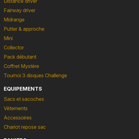
Distance driver
Fairway driver
Midrange
Putter & approche
Mini
Collector
Pack débutant
Coffret Mystère
Tournoi 3 disques Challenge
EQUIPEMENTS
Sacs et sacoches
Vêtements
Accessoires
Chariot repose sac