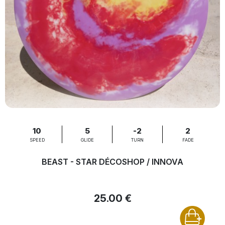
10
5
-2
2
SPEED
GLIDE
TURN
FADE
BEAST - STAR DÉCOSHOP / INNOVA
25.00 €