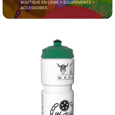
BOUTIQUE EN LIGNE
>
EQUIPEMENTS
>
ACCESSOIRES