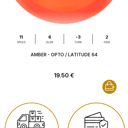
11
6
-3
2
SPEED
GLIDE
TURN
FADE
AMBER - OPTO / LATITUDE 64
19.50 €