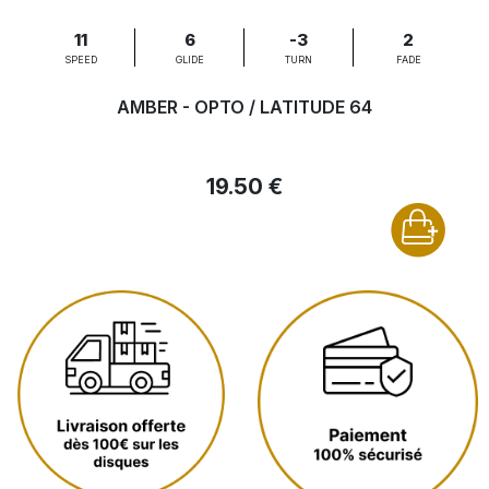
11
6
-3
2
SPEED
GLIDE
TURN
FADE
AMBER - OPTO / LATITUDE 64
19.50 €