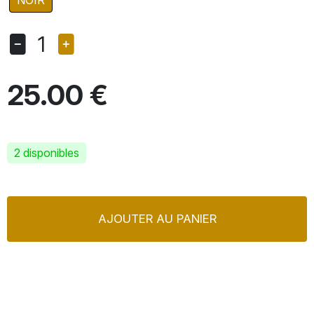
NOIR
1
25.00 €
2 disponibles
AJOUTER AU PANIER