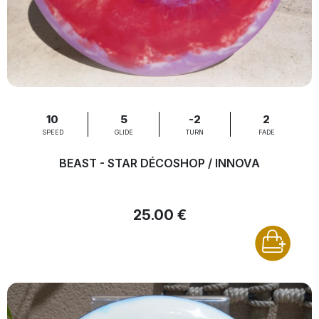
10
5
-2
2
SPEED
GLIDE
TURN
FADE
BEAST - STAR DÉCOSHOP / INNOVA
25.00 €