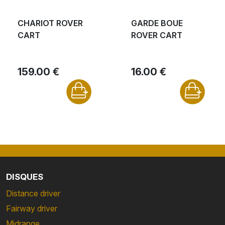
CHARIOT ROVER
GARDE BOUE
CART
ROVER CART
159.00 €
16.00 €
DISQUES
Distance driver
Fairway driver
Midrange