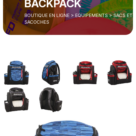
BACKPACK
BOUTIQUE EN LIGNE
>
EQUIPEMENTS
>
SACS ET
SACOCHES