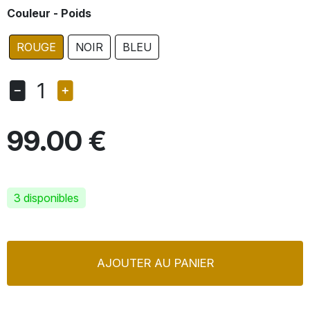
Couleur - Poids
ROUGE
NOIR
BLEU
1
99.00 €
3 disponibles
AJOUTER AU PANIER