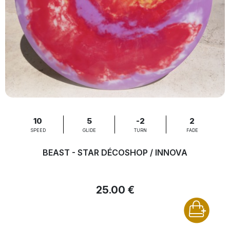
10
5
-2
2
SPEED
GLIDE
TURN
FADE
BEAST - STAR DÉCOSHOP / INNOVA
25.00 €