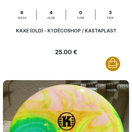
6
4
0
3
SPEED
GLIDE
TURN
FADE
KAXE (OLD) - K1 DÉCOSHOP / KASTAPLAST
25.00 €