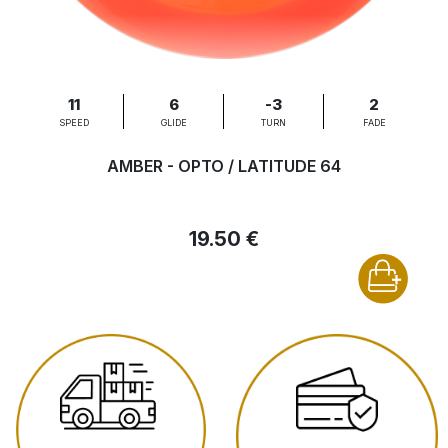
11
6
-3
2
SPEED
GLIDE
TURN
FADE
AMBER - OPTO / LATITUDE 64
19.50 €