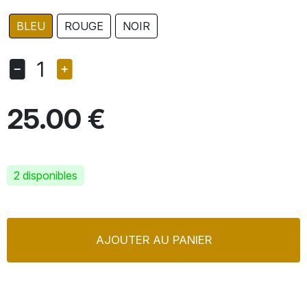
BLEU
ROUGE
NOIR
1
25.00 €
2 disponibles
AJOUTER AU PANIER