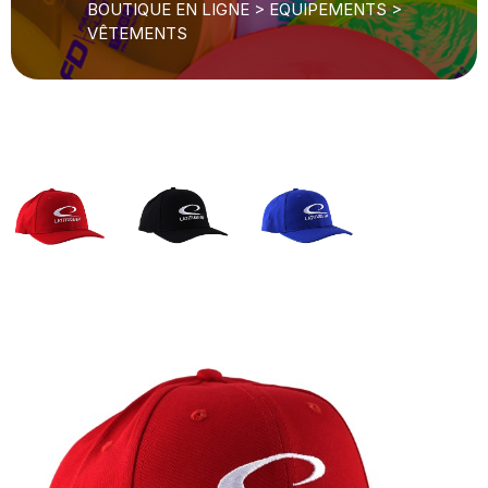
BOUTIQUE EN LIGNE
>
EQUIPEMENTS
>
VÊTEMENTS