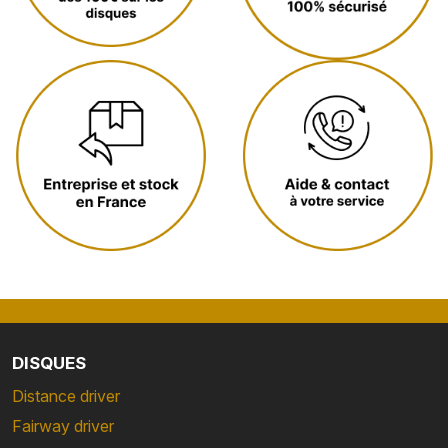
DISQUES
Distance driver
Fairway driver