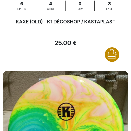
6
4
0
3
SPEED
GLIDE
TURN
FADE
KAXE (OLD) - K1 DÉCOSHOP / KASTAPLAST
25.00 €