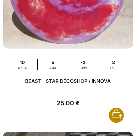
10
5
-2
2
SPEED
GLIDE
TURN
FADE
BEAST - STAR DÉCOSHOP / INNOVA
25.00 €