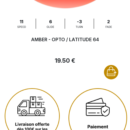
11
6
-3
2
SPEED
GLIDE
TURN
FADE
AMBER - OPTO / LATITUDE 64
19.50 €