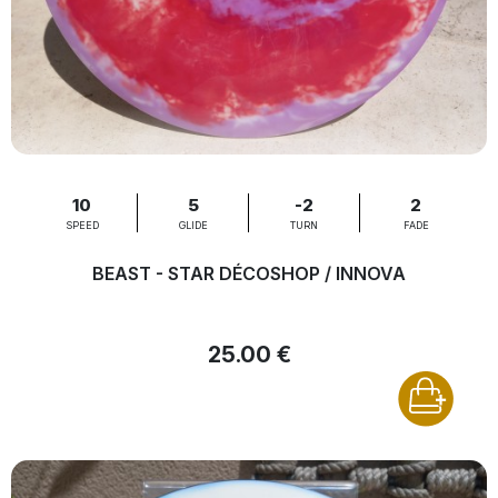
10
5
-2
2
SPEED
GLIDE
TURN
FADE
BEAST - STAR DÉCOSHOP / INNOVA
25.00 €