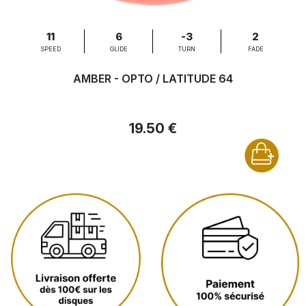
11
6
-3
2
SPEED
GLIDE
TURN
FADE
AMBER - OPTO / LATITUDE 64
19.50 €