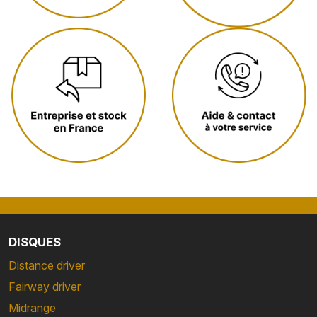
DISQUES
Distance driver
Fairway driver
Midrange