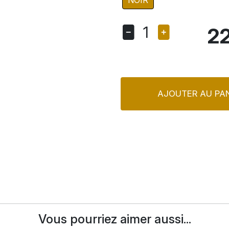
NOIR
1
22
AJOUTER AU PAN
Vous pourriez aimer aussi...