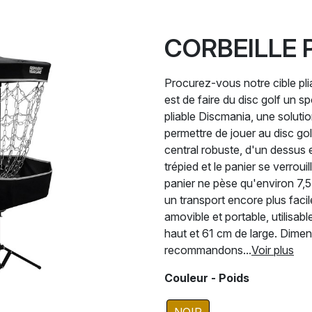
CORBEILLE 
Procurez-vous notre cible pli
est de faire du disc golf un 
pliable Discmania, une soluti
permettre de jouer au disc go
central robuste, d'un dessus e
trépied et le panier se verroui
panier ne pèse qu'environ 7,5
un transport encore plus facil
amovible et portable, utilisa
haut et 61 cm de large. Dime
recommandons...
Voir plus
Couleur - Poids