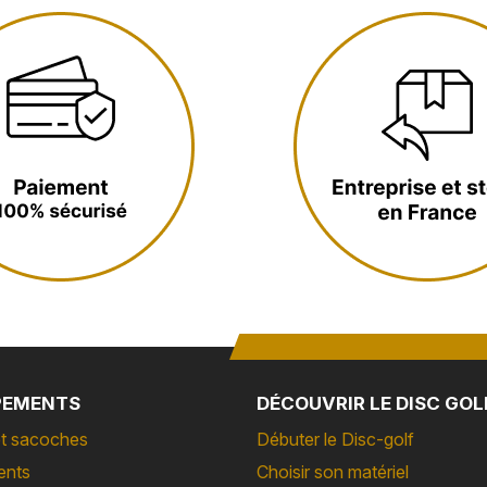
PEMENTS
DÉCOUVRIR LE DISC GOL
t sacoches
Débuter le Disc-golf
ents
Choisir son matériel