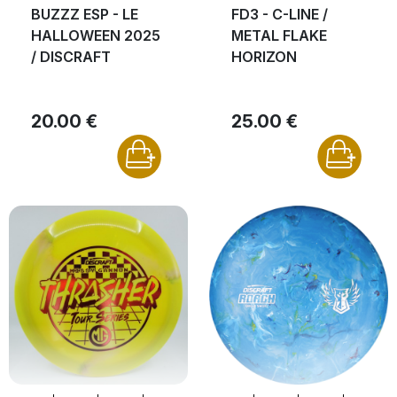
BUZZZ ESP - LE
FD3 - C-LINE /
HALLOWEEN 2025
METAL FLAKE
/ DISCRAFT
HORIZON
20.00 €
25.00 €