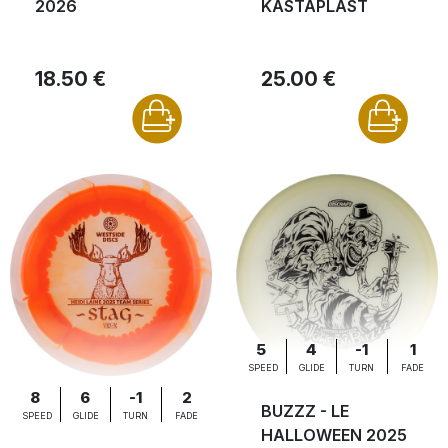
2026
KASTAPLAST
18.50 €
25.00 €
5
4
-1
1
SPEED
GLIDE
TURN
FADE
8
6
-1
2
BUZZZ - LE
SPEED
GLIDE
TURN
FADE
HALLOWEEN 2025