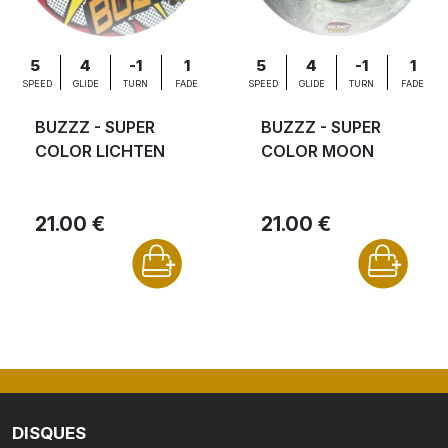
5
4
-1
1
5
4
-1
1
SPEED
GLIDE
TURN
FADE
SPEED
GLIDE
TURN
FADE
BUZZZ - SUPER
BUZZZ - SUPER
COLOR LICHTEN
COLOR MOON
21.00 €
21.00 €
DISQUES