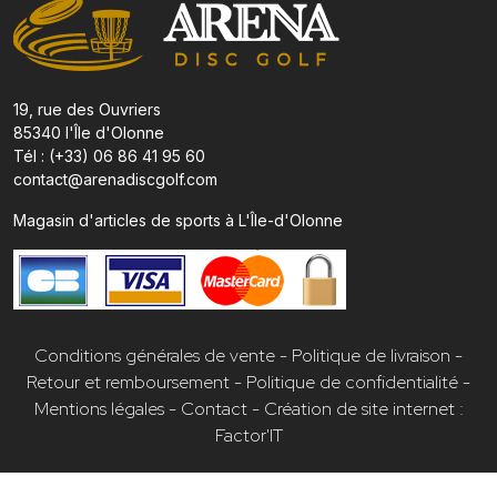
19, rue des Ouvriers
85340 l'Île d'Olonne
Tél : (+33) 06 86 41 95 60
contact@arenadiscgolf.com
Magasin d'articles de sports à L'Île-d'Olonne
Conditions générales de vente
-
Politique de livraison
-
Retour et remboursement
-
Politique de confidentialité
-
Mentions légales
-
Contact
-
Création de site internet :
Factor'IT