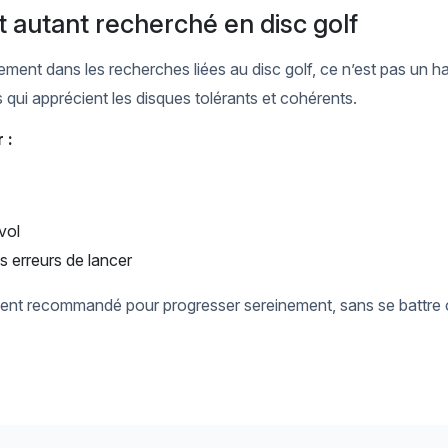
t autant recherché en disc golf
rement dans les recherches liées au disc golf, ce n’est pas un h
 qui apprécient les disques tolérants et cohérents.
 :
vol
s erreurs de lancer
vent recommandé pour progresser sereinement, sans se battre c