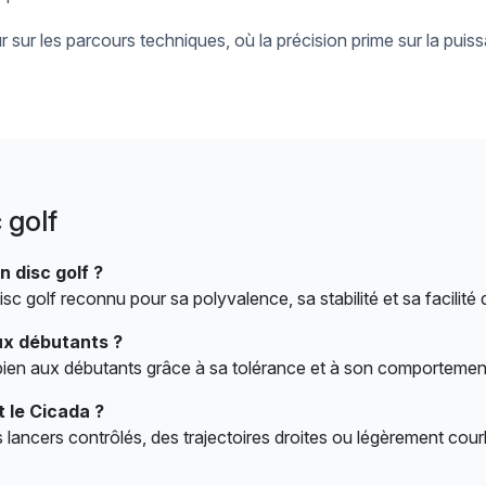
 sur les parcours techniques, où la précision prime sur la puis
 golf
 disc golf ?
sc golf reconnu pour sa polyvalence, sa stabilité et sa facilité 
ux débutants ?
 bien aux débutants grâce à sa tolérance et à son comportement 
t le Cicada ?
es lancers contrôlés, des trajectoires droites ou légèrement cou