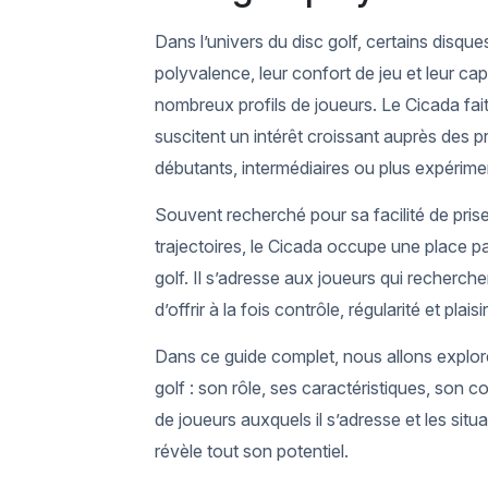
Dans l’univers du disc golf, certains disque
polyvalence, leur confort de jeu et leur cap
nombreux profils de joueurs. Le Cicada fait
suscitent un intérêt croissant auprès des pr
débutants, intermédiaires ou plus expérime
Souvent recherché pour sa facilité de prise
trajectoires, le Cicada occupe une place pa
golf. Il s’adresse aux joueurs qui recherche
d’offrir à la fois contrôle, régularité et plaisi
Dans ce guide complet, nous allons explore
golf : son rôle, ses caractéristiques, son 
de joueurs auxquels il s’adresse et les situa
révèle tout son potentiel.