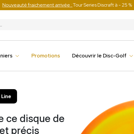
Fra
niers
Promotions
Découvrir le Disc-Golf
 Line
e ce disque de
et précis