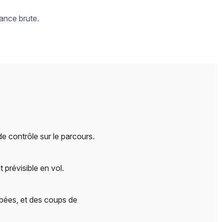
sance brute.
de contrôle sur le parcours.
prévisible en vol.
rbées, et des coups de