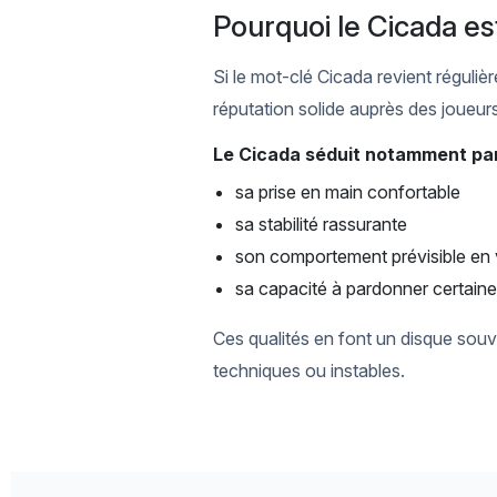
Pourquoi le Cicada es
Si le mot-clé Cicada revient réguliè
réputation solide auprès des joueurs
Le Cicada séduit notamment par
sa prise en main confortable
sa stabilité rassurante
son comportement prévisible en 
sa capacité à pardonner certaine
Ces qualités en font un disque sou
techniques ou instables.