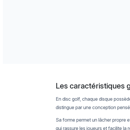
Les caractéristiques 
En disc golf, chaque disque possède 
distingue par une conception pensée
Sa forme permet un lâcher propre et r
qui rassure les joueurs et facilite la 