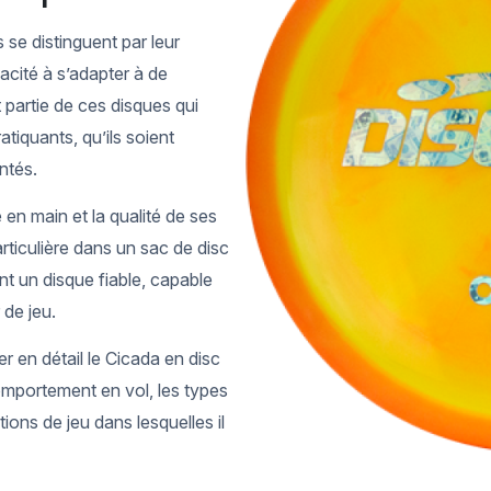
s se distinguent par leur
acité à s’adapter à de
 partie de ces disques qui
atiquants, qu’ils soient
ntés.
 en main et la qualité de ses
rticulière dans un sac de disc
nt un disque fiable, capable
r de jeu.
r en détail le Cicada en disc
comportement en vol, les types
tions de jeu dans lesquelles il