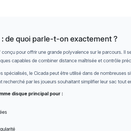
f : de quoi parle-t-on exactement ?
 conçu pour offrir une grande polyvalence sur le parcours. Il s
isques capables de combiner distance maîtrisée et contrôle préc
s spécialisés, le Cicada peut être utilisé dans de nombreuses si
 recherché par les joueurs souhaitant simplifier leur sac tout 
mme disque principal pour :
bées
gularité