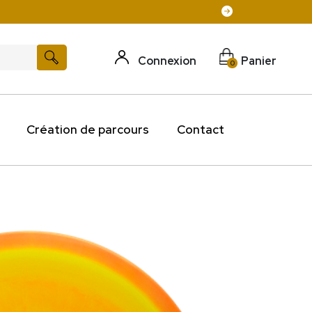
is de port offert pour 100 € d'achat sur les disques
Connexion
Panier
0
Création de parcours
Contact