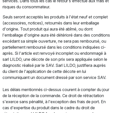
services. Dans tous les cas le retour s'effectue aux frais et
risques du consommateur.
Seuls seront acceptés les produits à l'état neuf et complet
(accessoires, notices), retournés dans leur emballage
d'origine. Tout produit qui aura été abîmé, ou dont
l'emballage d'origine aura été détérioré dans des conditions
excédant sa simple ouverture, ne sera pas remboursé, ou
partiellement remboursé dans les conditions indiquées ci-
après. Si l'article est renvoyé incomplet ou endommagé à
sarl LILDO, une décote de son prix sera appliquée selon le
diagnostic réalisé par le SAV. Sarl LILDO, justifiera auprès
du client de l'application de cette décote en lui
communiquant un document dressé par son service SAV.
Les délais mentionnés ci-dessus courent à compter du jour
de la réception de la commande. Ce droit de rétractation
s'exerce sans pénalité, à l'exception des frais de port. En
cas d'expertise du produit dans le cadre du droit de