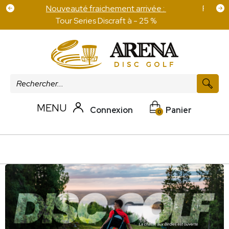
Frais de port offert pour 100 € d'achat sur les
disques
MENU
Connexion
Panier
0