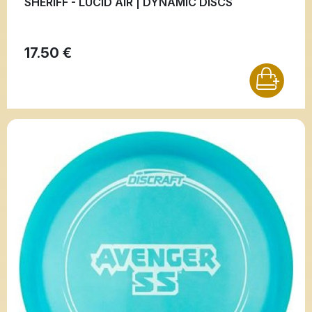
SHERIFF - LUCID AIR | DYNAMIC DISCS
17.50 €