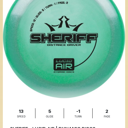
13
5
-1
2
SPEED
GLIDE
TURN
FADE