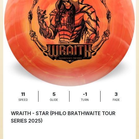
11
5
-1
3
SPEED
GLIDE
TURN
FADE
WRAITH - STAR (PHILO BRATHWAITE TOUR
SERIES 2025)