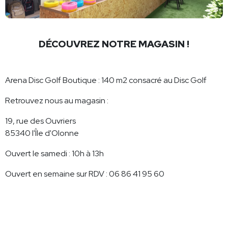
DÉCOUVREZ NOTRE MAGASIN !
Arena Disc Golf Boutique : 140 m2 consacré au Disc Golf
Retrouvez nous au magasin :
19, rue des Ouvriers
85340 l'Île d'Olonne
Ouvert le samedi : 10h à 13h
Ouvert en semaine sur RDV : 06 86 41 95 60