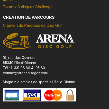
Tournoi 3 disques Challenge
CRÉATION DE PARCOURS
Création de Parcours de Disc Golf
19, rue des Ouvriers
85340 l'Île d'Olonne
Tél : (+33) 06 86 41 95 60
contact@arenadiscgolf.com
Magasin d'articles de sports à L'Île-d'Olonne