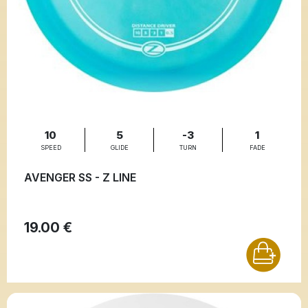
10
5
-3
1
SPEED
GLIDE
TURN
FADE
AVENGER SS - Z LINE
19.00 €