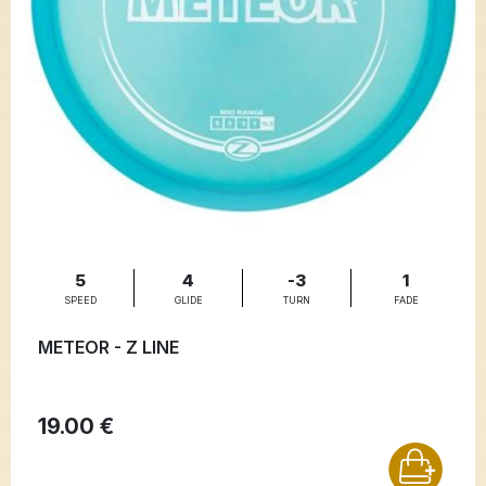
5
4
-3
1
SPEED
GLIDE
TURN
FADE
METEOR - Z LINE
19.00 €