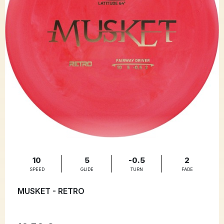
10
5
-0.5
2
SPEED
GLIDE
TURN
FADE
MUSKET - RETRO