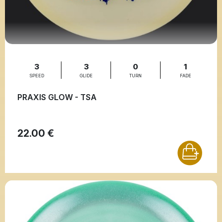
3
3
0
1
SPEED
GLIDE
TURN
FADE
PRAXIS GLOW - TSA
22.00 €